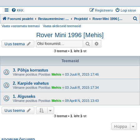
KKK
Registreeru
Logi sisse
Foorumi pealeht
Restaureerimine: Projektid
Projektid
Rover Mini 1996 [Mehis]
Vaata vastamata teemasi
Vaata aktiivseid teemasid
t
Rover Mini 1996 [Mehis]
s
i
Otsi
Täiendatud otsing
Uus teema
3 teemat •
1
. leht
1
-st
Teemasid
3. Põhja korrastus
Viimane postitus Postitas
Mehis
«
03 Juuli R, 2015 17:46
2. Karpide vahetus
Viimane postitus Postitas
Mehis
«
03 Juuli R, 2015 17:34
1. Alguseks
Viimane postitus Postitas
Mehis
«
09 Aprill N, 2015 13:43
Uus teema
3 teemat •
1
. leht
1
-st
Hüppa
FOORUMI ÕIGUSED