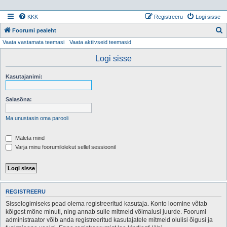
KKK
Registreeru
Logi sisse
Foorumi pealeht
Vaata vastamata teemasi
Vaata aktiivseid teemasid
t
s
Logi sisse
i
Kasutajanimi:
Salasõna:
Ma unustasin oma parooli
Mäleta mind
Varja minu foorumilolekut sellel sessioonil
REGISTREERU
Sisselogimiseks pead olema registreeritud kasutaja. Konto loomine võtab
kõigest mõne minuti, ning annab sulle mitmeid võimalusi juurde. Foorumi
administraator võib anda registreeritud kasutajatele mitmeid olulisi õigusi ja