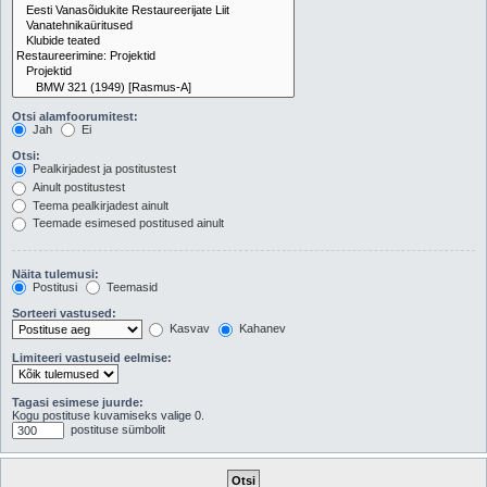
Otsi alamfoorumitest:
Jah
Ei
Otsi:
Pealkirjadest ja postitustest
Ainult postitustest
Teema pealkirjadest ainult
Teemade esimesed postitused ainult
Näita tulemusi:
Postitusi
Teemasid
Sorteeri vastused:
Kasvav
Kahanev
Limiteeri vastuseid eelmise:
Tagasi esimese juurde:
Kogu postituse kuvamiseks valige 0.
postituse sümbolit