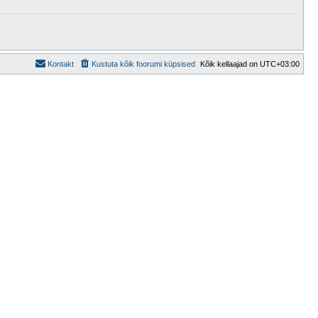
Kontakt
Kustuta kõik foorumi küpsised
Kõik kellaajad on
UTC+03:00